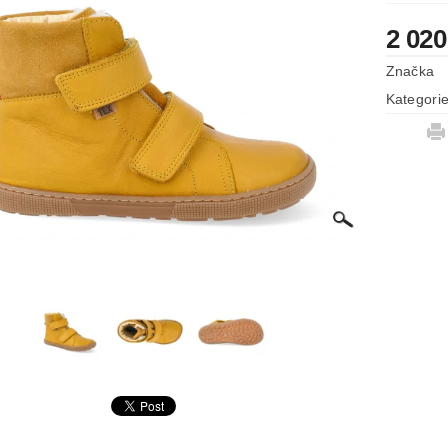
2 020
Značka
Kategori