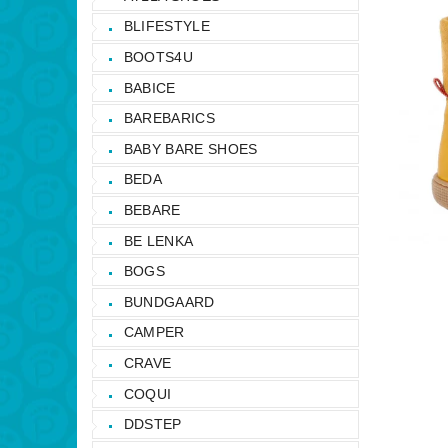
BLIFESTYLE
BOOTS4U
BABICE
BAREBARICS
BABY BARE SHOES
BEDA
BEBARE
BE LENKA
BOGS
BUNDGAARD
CAMPER
CRAVE
COQUI
DDSTEP