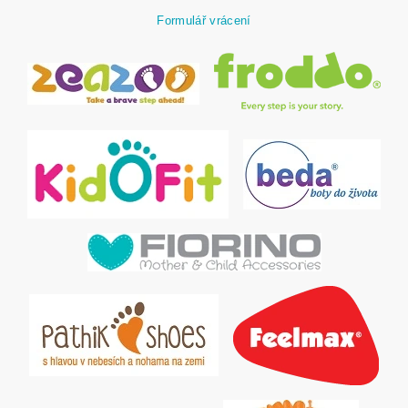
Formulář vrácení