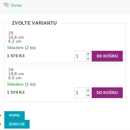
Dotaz
ZVOLTE VARIANTU
25
16,6 cm
6,2 cm
Skladem
(2 ks)
1 570 Kč
28
18,8 cm
6,5 cm
Skladem
(1 ks)
1 570 Kč
POPIS
DISKUZE