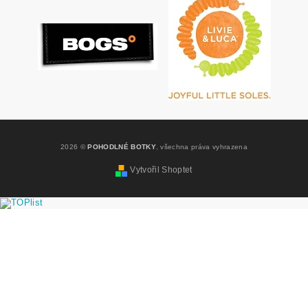
2026 ©
POHODLNÉ BOTKY
, všechna práva vyhrazena
Vytvořil Shoptet