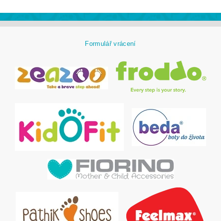
Formulář vrácení