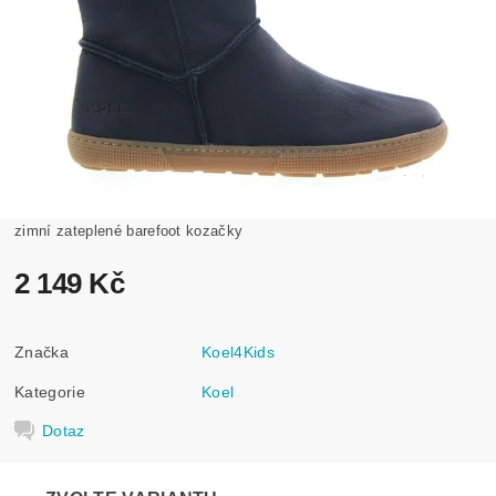
zimní zateplené barefoot kozačky
2 149 Kč
Značka
Koel4Kids
Kategorie
Koel
Dotaz