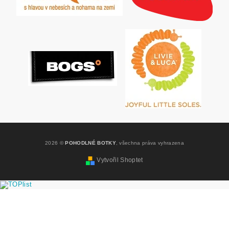
2026 ©
POHODLNÉ BOTKY
, všechna práva vyhrazena
Vytvořil Shoptet