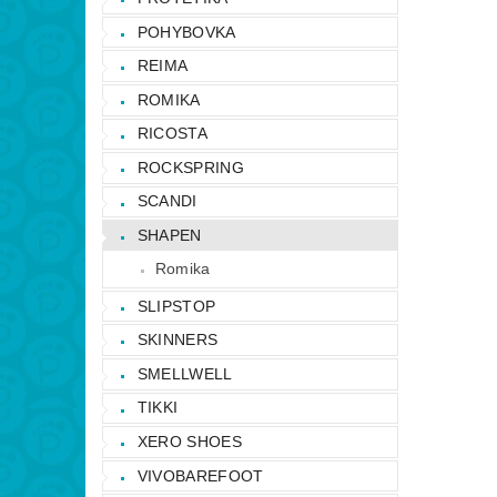
POHYBOVKA
REIMA
ROMIKA
RICOSTA
ROCKSPRING
SCANDI
SHAPEN
Romika
SLIPSTOP
SKINNERS
SMELLWELL
TIKKI
XERO SHOES
VIVOBAREFOOT