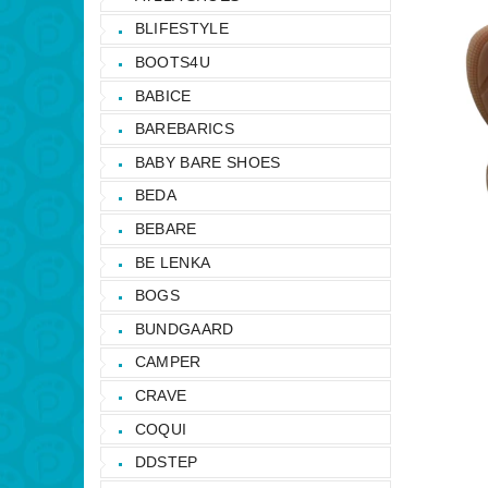
BLIFESTYLE
BOOTS4U
BABICE
BAREBARICS
BABY BARE SHOES
BEDA
BEBARE
BE LENKA
BOGS
BUNDGAARD
CAMPER
CRAVE
COQUI
DDSTEP