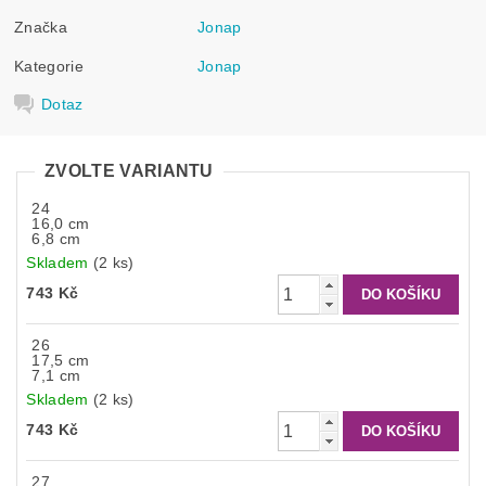
Značka
Jonap
Kategorie
Jonap
Dotaz
ZVOLTE VARIANTU
24
16,0 cm
6,8 cm
Skladem
(2 ks)
743 Kč
26
17,5 cm
7,1 cm
Skladem
(2 ks)
743 Kč
27