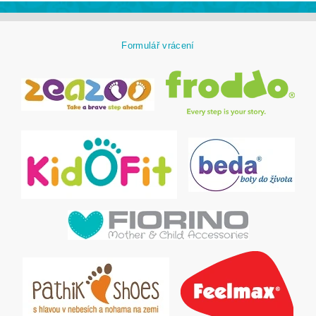
Formulář vrácení