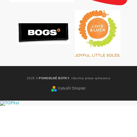
2026 ©
POHODLNÉ BOTKY
, všechna práva vyhrazena
Vytvořil Shoptet