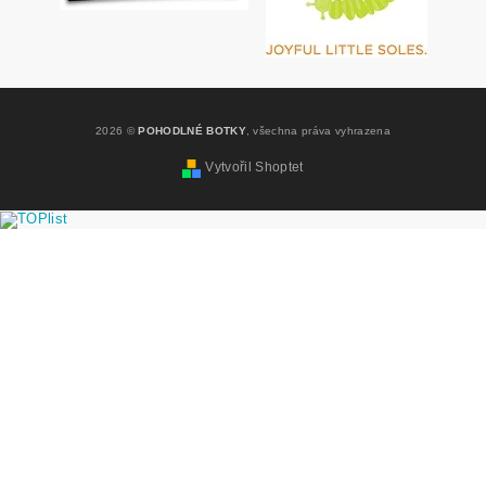
2026 ©
POHODLNÉ BOTKY
, všechna práva vyhrazena
Vytvořil Shoptet