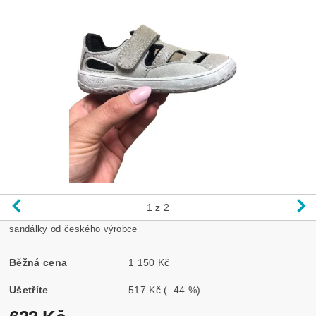
1
z 2
sandálky od českého výrobce
Běžná cena
1 150 Kč
Ušetříte
517 Kč
(–44 %)