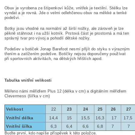
Obuv je vyrobena ze štípenkoví kůže, vnitřek je textilní. Stélku lze
vyndat a je rovná.
Jde o velmi odlehčenou obuv na měkké a tenké
podešvi.
Botky jsou vhodné na normální až širší nožky, ale zároveň je lze
pěkně stáhnout i na užší kotník. Prstová část je prostorná a má ten
správný tvar pro vývoj a pohodlí dětské nožky.
Podešev u botiček Jonap Barefoot nesmí přijít do styku s výrazným
třením a zatížením podešve. Botičky nejsou doporučeny používat
při sportovních aktivitách, na dětských hřištích apod.
Tabulka vnitřní velikosti
Měřeno námi měřidlem Plus 12 (délka v cm) a digitálním měřidlem
Clevermess (šířka v cm)
Velikost
22
23
24
25
26
27
Vnitřní délka
14,4
15
15,5
16,3
17
17,5
Vnitřní šířka
6,3
6,4
6,6
6,8
7
7
Buďte první, kdo napíše příspěvek k této položce.