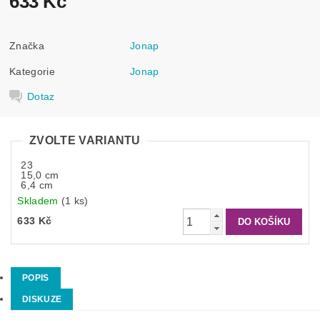
633 Kč
Značka
Jonap
Kategorie
Jonap
Dotaz
ZVOLTE VARIANTU
23
15,0 cm
6,4 cm
Skladem
(1 ks)
633 Kč
POPIS
DISKUZE