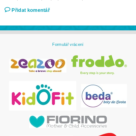
Přidat komentář
Formulář vrácení