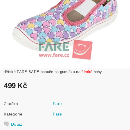
dětské FARE BARE papuče na gumičku na
široké
nohy
499 Kč
Značka
Fare
Kategorie
Fare
Dotaz