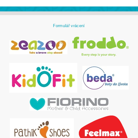
Formulář vrácení