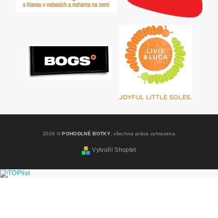
2026 ©
POHODLNÉ BOTKY
, všechna práva vyhrazena
Vytvořil Shoptet