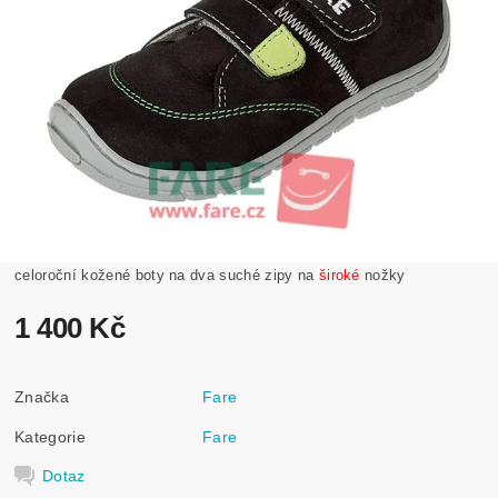
celoroční kožené boty na dva suché zipy na
široké
nožky
1 400 Kč
Značka
Fare
Kategorie
Fare
Dotaz