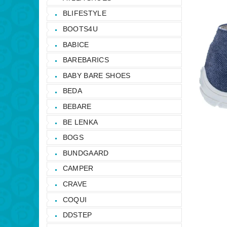
BLIFESTYLE
BOOTS4U
BABICE
BAREBARICS
BABY BARE SHOES
BEDA
BEBARE
BE LENKA
BOGS
BUNDGAARD
CAMPER
CRAVE
COQUI
DDSTEP