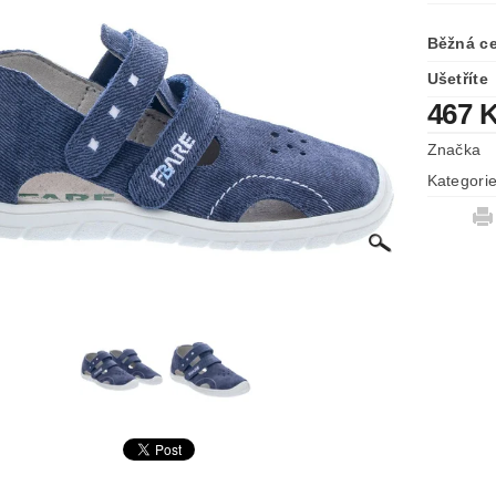
Běžná c
Ušetříte
467 
Značka
Kategori