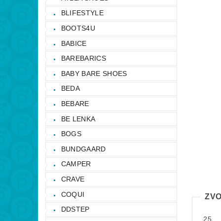
BLIFESTYLE
BOOTS4U
BABICE
BAREBARICS
BABY BARE SHOES
BEDA
BEBARE
BE LENKA
BOGS
BUNDGAARD
CAMPER
CRAVE
COQUI
ZVO
DDSTEP
25