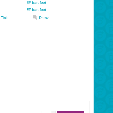
EF barefoot
e
EF barefoot
Tisk
Dotaz