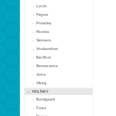
Lurchi
Pegres
Protetika
Ricosta
Skinners
Vivobarefoot
Bar3foot
Biomecanics
Joma
Viking
HOLÍNKY
Bundgaard
Coqui