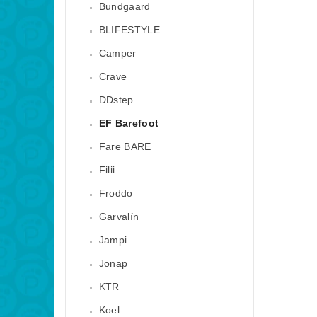
Bundgaard
BLIFESTYLE
Camper
Crave
DDstep
EF Barefoot
Fare BARE
Filii
Froddo
Garvalín
Jampi
Jonap
KTR
Koel