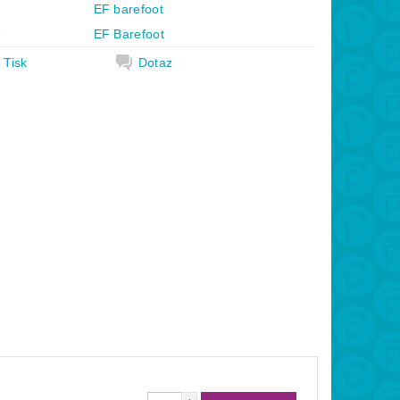
EF barefoot
e
EF Barefoot
Tisk
Dotaz