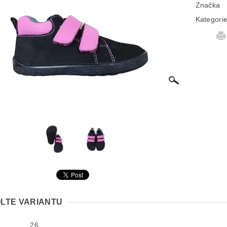
Značka
Kategori
LTE VARIANTU
26