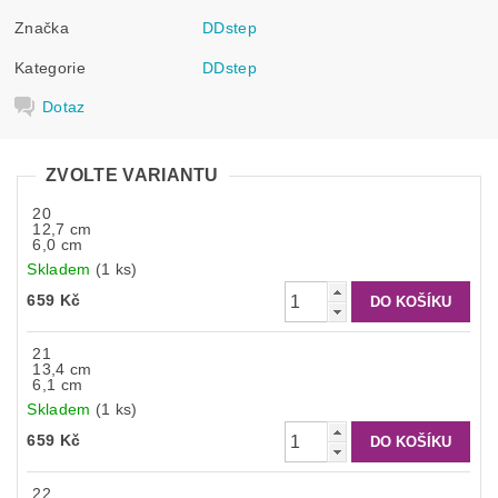
Značka
DDstep
Kategorie
DDstep
Dotaz
ZVOLTE VARIANTU
20
12,7 cm
6,0 cm
Skladem
(1 ks)
659 Kč
21
13,4 cm
6,1 cm
Skladem
(1 ks)
659 Kč
22