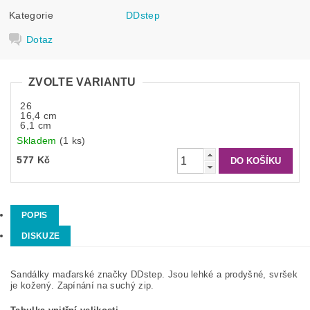
Kategorie
DDstep
Dotaz
ZVOLTE VARIANTU
26
16,4 cm
6,1 cm
Skladem
(1 ks)
577 Kč
POPIS
DISKUZE
Sandálky maďarské značky DDstep. Jsou lehké a prodyšné, svršek
je kožený. Zapínání na suchý zip.