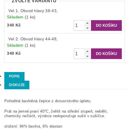
ZVOLTE VARIANTU
Vel 1. Obvod hlavy 38-43,
Skladem
(1 ks)
340 Kč
Vel 2. Obvod hlavy 44-48,
Skladem
(1 ks)
340 Kč
POPIS
DISKUZE
Pohodlná bavlněná čepice z dvouvrstvého úpletu.
Prát na jemné praní 40°C, žehlit na střední stupeň, nebělit,
chemicky nečistit, výrobce nedoporučuje sušit v sušičce.
složení: 94% bavlna, 6% elastan