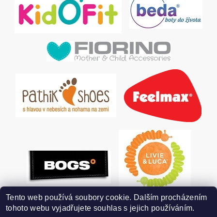
Tento web používá soubory cookie. Dalším procházením
tohoto webu vyjadřujete souhlas s jejich používáním.