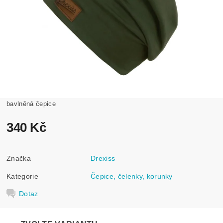
bavlněná čepice
340 Kč
Značka
Drexiss
Kategorie
Čepice, čelenky, korunky
Dotaz