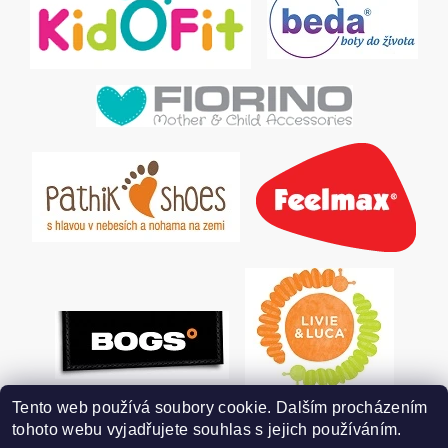
Tento web používá soubory cookie. Dalším procházením
tohoto webu vyjadřujete souhlas s jejich používáním.