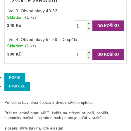
ZVOLTE VARIANTU
Vel 3. Obvod hlavy 49-53,
Skladem
(1 ks)
340 Kč
Vel 4. Obvod hlavy 54-59 - Dospělá
Skladem
(1 ks)
390 Kč
POPIS
DISKUZE
Pohodlná bavlněná čepice z dvouvrstvého úpletu.
Prát na jemné praní 40°C, žehlit na střední stupeň, nebělit,
chemicky nečistit, výrobce nedoporučuje sušit v sušičce.
složení: 94% bavlna, 6% elastan