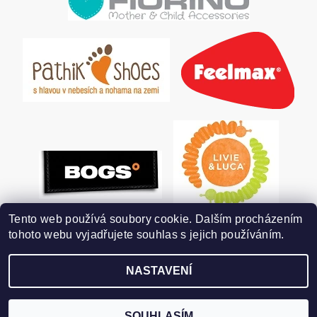
Tento web používá soubory cookie. Dalším procházením
tohoto webu vyjadřujete souhlas s jejich používáním.
NASTAVENÍ
2026 ©
POHODLNÉ BOTKY
, všechna práva vyhrazena
Vytvořil Shoptet
SOUHLASÍM