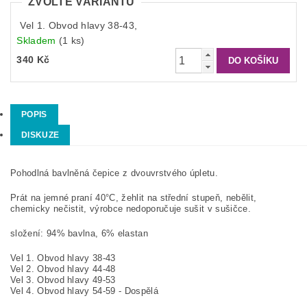
ZVOLTE VARIANTU
Vel 1. Obvod hlavy 38-43,
Skladem
(1 ks)
340 Kč
POPIS
DISKUZE
Pohodlná bavlněná čepice z dvouvrstvého úpletu.
Prát na jemné praní 40°C, žehlit na střední stupeň, nebělit,
chemicky nečistit, výrobce nedoporučuje sušit v sušičce.
složení: 94% bavlna, 6% elastan
Vel 1. Obvod hlavy 38-43
Vel 2. Obvod hlavy 44-48
Vel 3. Obvod hlavy 49-53
Vel 4. Obvod hlavy 54-59 - Dospělá