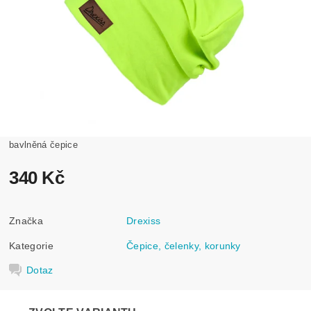
bavlněná čepice
340 Kč
Značka
Drexiss
Kategorie
Čepice, čelenky, korunky
Dotaz