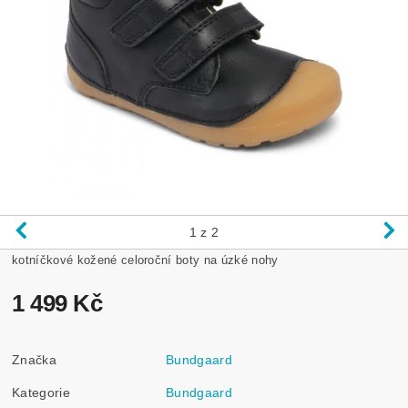
1
z 2
kotníčkové kožené celoroční boty na úzké nohy
1 499 Kč
Značka
Bundgaard
Kategorie
Bundgaard