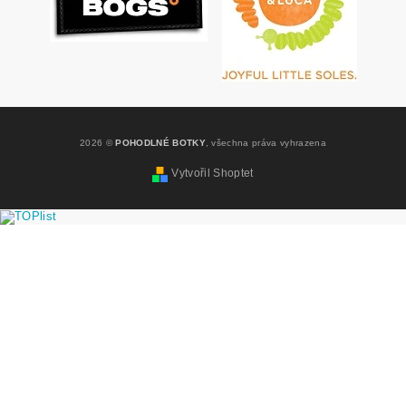
2026 ©
POHODLNÉ BOTKY
, všechna práva vyhrazena
Vytvořil Shoptet