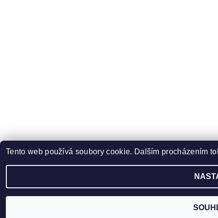
Tento web používá soubory cookie. Dalším procházením toh
NAST
SOUH