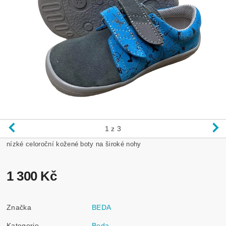
1
z 3
nízké celoroční kožené boty na široké nohy
1 300 Kč
Značka
BEDA
Kategorie
Beda