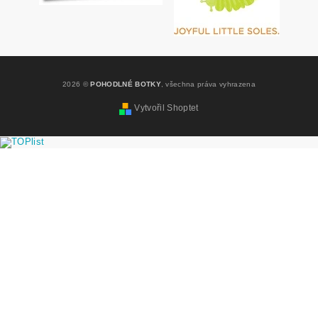
2026 ©
POHODLNÉ BOTKY
, všechna práva vyhrazena
Vytvořil Shoptet