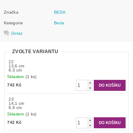
Značka
BEDA
Kategorie
Beda
Dotaz
ZVOLTE VARIANTU
22
13,6 cm
6,3 cm
Skladem
(1 ks)
742 Kč
23
14,1 cm
6,4 cm
Skladem
(1 ks)
742 Kč