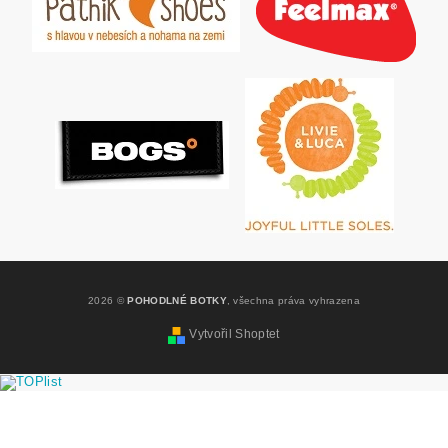
2026 ©
POHODLNÉ BOTKY
, všechna práva vyhrazena
Vytvořil Shoptet