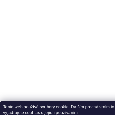
Tento web používá soubory cookie. Dalším procházením t
vyjadřujete souhlas s jejich používáním.