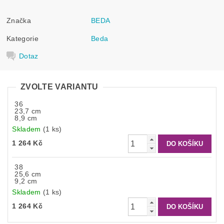
Značka
BEDA
Kategorie
Beda
Dotaz
ZVOLTE VARIANTU
36
23,7 cm
8,9 cm
Skladem
(1 ks)
1 264 Kč
38
25,6 cm
9,2 cm
Skladem
(1 ks)
1 264 Kč