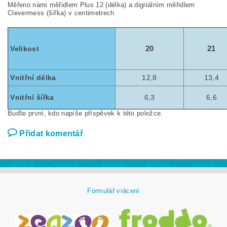
Měřeno námi měřidlem Plus 12 (délka) a digitálním měřidlem
Clevermess (šířka) v centimetrech
Velikost
20
21
Vnitřní délka
12,8
13,4
Vnitřní šířka
6,3
6,6
Buďte první, kdo napíše příspěvek k této položce.
Přidat komentář
Formulář vrácení