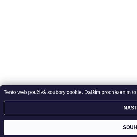
Tento web používá soubory cookie. Dalším procházením toh
NAST
SOUH