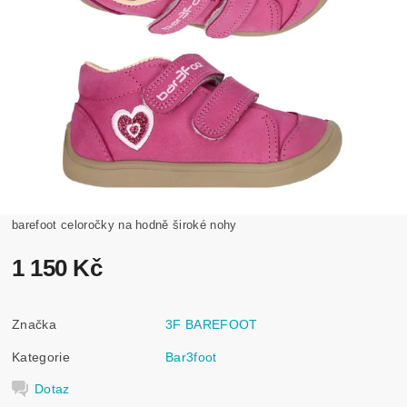
barefoot celoročky na hodně široké nohy
1 150 Kč
Značka
3F BAREFOOT
Kategorie
Bar3foot
Dotaz