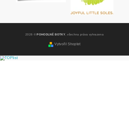
2026 ©
POHODLNÉ BOTKY
, všechna práva vyhrazena
Vytvořil Shoptet