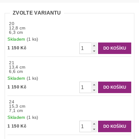
ZVOLTE VARIANTU
20
12,8 cm
6,3 cm
Skladem
(1 ks)
1 150 Kč
21
13,4 cm
6,6 cm
Skladem
(1 ks)
1 150 Kč
24
15,3 cm
7,1 cm
Skladem
(1 ks)
1 150 Kč